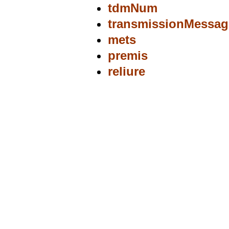
tdmNum
transmissionMessag
mets
premis
reliure